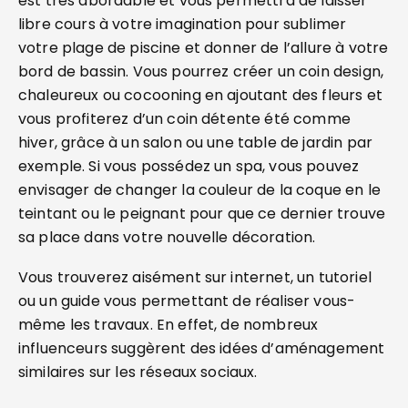
est très abordable et vous permettra de laisser
libre cours à votre imagination pour sublimer
votre plage de piscine et donner de l’allure à votre
bord de bassin. Vous pourrez créer un coin design,
chaleureux ou cocooning en ajoutant des fleurs et
vous profiterez d’un coin détente été comme
hiver, grâce à un salon ou une table de jardin par
exemple. Si vous possédez un spa, vous pouvez
envisager de changer la couleur de la coque en le
teintant ou le peignant pour que ce dernier trouve
sa place dans votre nouvelle décoration.
Vous trouverez aisément sur internet, un tutoriel
ou un guide vous permettant de réaliser vous-
même les travaux. En effet, de nombreux
influenceurs suggèrent des idées d’aménagement
similaires sur les réseaux sociaux.