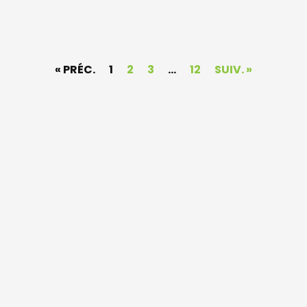
« PRÉC.
1
2
3
…
12
SUIV. »