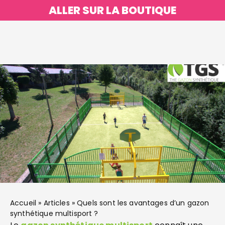
ALLER SUR LA BOUTIQUE
Accueil
»
Articles
»
Quels sont les avantages d’un gazon
synthétique multisport ?