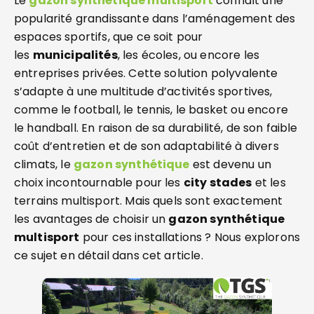
Le
gazon synthétique multisport
connaît une
popularité grandissante dans l’aménagement des
espaces sportifs, que ce soit pour
les
municipalités
, les écoles, ou encore les
entreprises privées. Cette solution polyvalente
s’adapte à une multitude d’activités sportives,
comme le football, le tennis, le basket ou encore
le handball. En raison de sa durabilité, de son faible
coût d’entretien et de son adaptabilité à divers
climats, le
gazon synthétique
est devenu un
choix incontournable pour les
city stades
et les
terrains multisport. Mais quels sont exactement
les avantages de choisir un
gazon synthétique
multisport
pour ces installations ? Nous explorons
ce sujet en détail dans cet article.