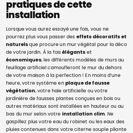
pratiques de cette
installation
Lorsque vous aurez essayé une fois, vous ne
pourrez plus vous passer des
effets décoratifs et
naturels
que procure un mur végétal pour la déco
de votre jardin. À la fois
élégants
et
économiques
, les différents modèles de murs au
feuillage artificiel camoufleront le mur du dehors
de votre maison à la perfection ! En moins d’une
heure, votre système en
plaque de fausse
végétation
, votre haie artificielle ou votre
jardinière de fausses plantes conçues en bois ou
autres matériaux sont installées en hauteur ou au
bas du mur selon votre
installation clim
. Ne
gaspillez plus votre eau du robinet ou les eaux des
pluies contenues dans votre citerne souple pliante