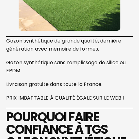
Gazon synthétique de grande qualité, dernière
génération avec mémoire de formes.
Gazon synthétique sans remplissage de silice ou
EPDM
Livraison gratuite dans toute la France.
PRIX IMBATTABLE À QUALITÉ ÉGALE SUR LE WEB !
POURQUOI FAIRE
CONFIANCE À TGS