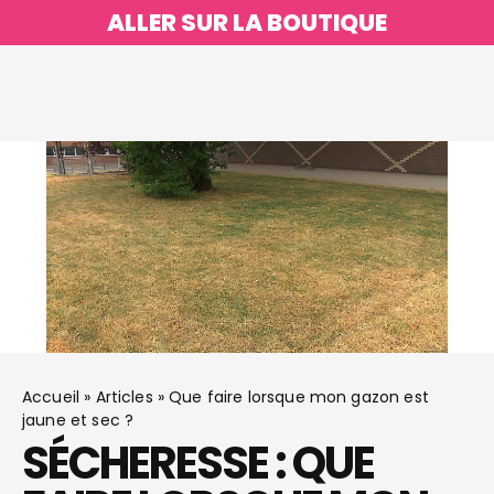
ALLER SUR LA BOUTIQUE
Accueil
»
Articles
»
Que faire lorsque mon gazon est
jaune et sec ?
SÉCHERESSE : QUE