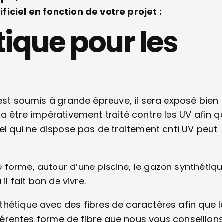
iciel en fonction de votre projet :
ique pour les
st soumis à grande épreuve, il sera exposé bien
a être impérativement traité contre les UV afin qu
el qui ne dispose pas de traitement anti UV peut
 forme, autour d’une piscine, le gazon synthétiq
il fait bon de vivre.
hétique avec des fibres de caractères afin que l
ifférentes forme de fibre que nous vous conseillon