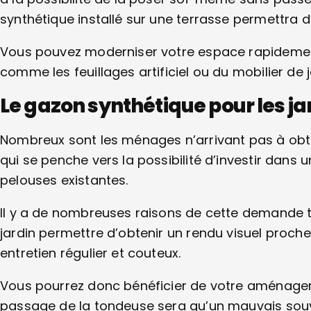
synthétique installé sur une terrasse permettra 
Vous pouvez moderniser votre espace rapidemen
comme les feuillages artificiel ou du mobilier de j
Le gazon synthétique pour les jar
Nombreux sont les ménages n’arrivant pas à obten
qui se penche vers la possibilité d’investir dans 
pelouses existantes.
Il y a de nombreuses raisons de cette demande t
jardin permettre d’obtenir un rendu visuel proch
entretien régulier et couteux.
Vous pourrez donc bénéficier de votre aménagem
passage de la tondeuse sera qu’un mauvais souv