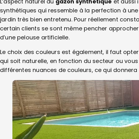
L’aspect naturel du
gazon synthétique
et aussi 
synthétiques qui ressemble à la perfection à une 
jardin très bien entretenu. Pour réellement constat
certain clients se sont même pencher approcher 
d’une pelouse artificielle.
Le choix des couleurs est également, il faut opte
qui soit naturelle, en fonction du secteur ou vous
différentes nuances de couleurs, ce qui donnera 