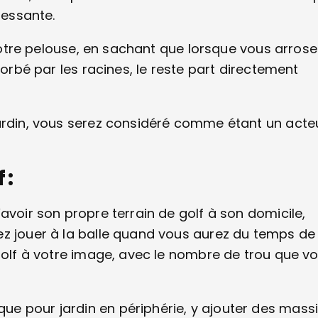
ressante.
 votre pelouse, en sachant que lorsque vous arrose
sorbé par les racines, le reste part directement
jardin, vous serez considéré comme étant un acte
 :
avoir son propre terrain de golf à son domicile,
ez jouer à la balle quand vous aurez du temps de
 golf à votre image, avec le nombre de trou que v
e pour jardin en périphérie, y ajouter des massi