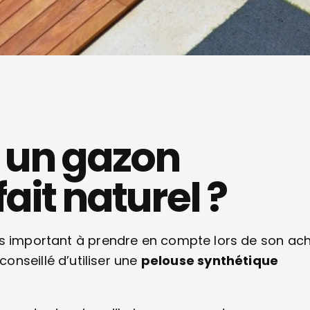
r un gazon
ait naturel ?
s important à prendre en compte lors de son ac
t conseillé d’utiliser une
pelouse synthétique