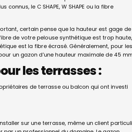
lus connus, le C SHAPE, W SHAPE ou la fibre
ortant, certain pense que la hauteur est gage de
fibre de votre pelouse synthétique est trop haute, 
tique est la fibre écrasé. Généralement, pour le
r pour un gazon d’une hauteur maximale de 45 mm
ur les terrasses :
priétaires de terrasse ou balcon qui ont investi
nstaller sur une terrasse, même un client particul
er par un professionnel du domaine. Le gazon