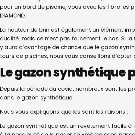
pour un bord de piscine, vous avec les fibre les p
DIAMOND.
La hauteur de brin est également un élément imp
qualité, mais ce n’est pas forcement le cas. Si la 
y aura d’avantage de chance que le gazon synthé
tours de piscines, nous vous conseillons d’opte
Le gazon synthétique po
Depuis la période du covid, nombreux sont les pro
dans le gazon synthétique.
Nous vous expliquons quelles sont les raisons :
Le gazon synthétique est un revêtement facile à i
à la possibilité de la poser soi-même sans pass