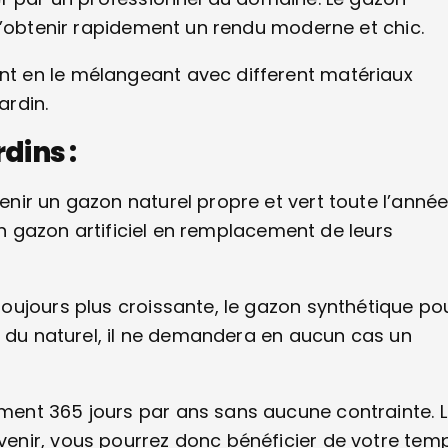
d’obtenir rapidement un rendu moderne et chic.
t en le mélangeant avec different matériaux
ardin.
dins :
ir un gazon naturel propre et vert toute l’année
un gazon artificiel en remplacement de leurs
oujours plus croissante, le gazon synthétique po
e du naturel, il ne demandera en aucun cas un
ent 365 jours par ans sans aucune contrainte. 
enir, vous pourrez donc bénéficier de votre tem