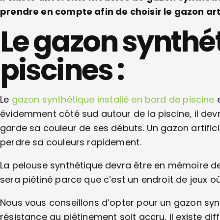
prendre en compte afin de choisir le gazon artif
Le gazon synthét
piscines :
Le
gazon synthétique installé en bord de piscine
e
évidemment côté sud autour de la piscine, il devr
garde sa couleur de ses débuts. Un gazon artifici
perdre sa couleurs rapidement.
La pelouse synthétique devra être en mémoire de
sera piétiné parce que c’est un endroit de jeux où 
Nous vous conseillons d’opter pour un gazon synt
résistance au piétinement soit accru, il existe d