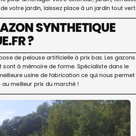
 de votre jardin, laissez place à un jardin tout vert
GAZON SYNTHETIQUE
.FR ?
pose de pelouse artificielle à prix bas. Les gazons
et sont à mémoire de forme. Spécialiste dans le
meilleure usine de fabrication ce qui nous permet
au meilleur prix du marché !