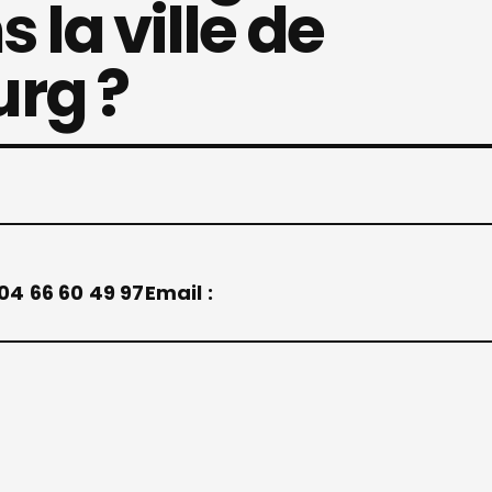
 la ville de
rg ?
04 66 60 49 97
Email :