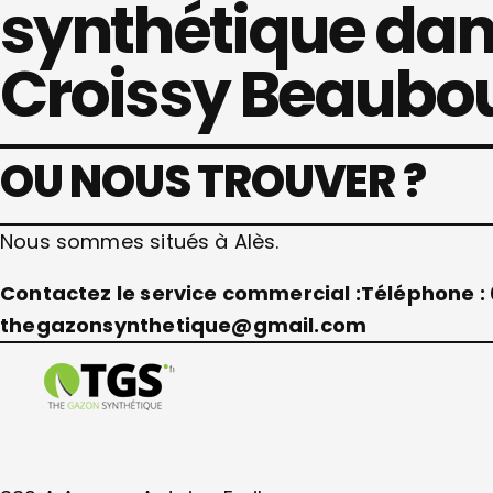
synthétique dans
Croissy Beaubou
OU NOUS TROUVER ?
Nous sommes situés à Alès.
Contactez le service commercial :
Téléphone : 
thegazonsynthetique@gmail.com