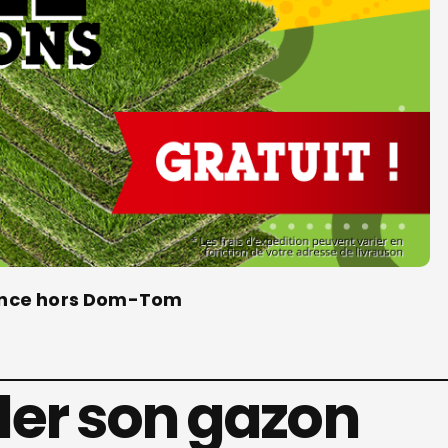
France hors Dom-Tom
er son gazon