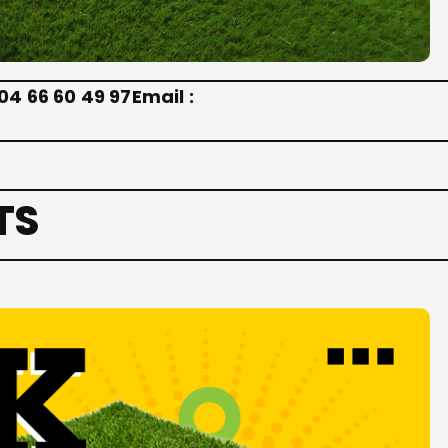
04 66 60 49 97
Email :
TS