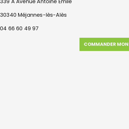
339 A Avenue Antoine Emile
30340 Méjannes-lès-Alès
04 66 60 49 97
COMMANDER MON 