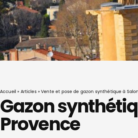
Accueil
»
Articles
»
Vente et pose de gazon synthétique à Sal
Gazon synthéti
Provence