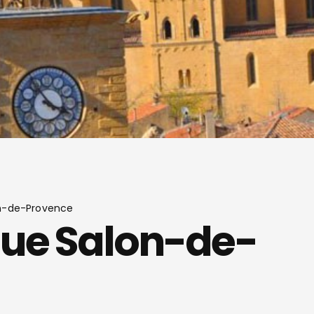
on-de-Provence
que Salon-de-