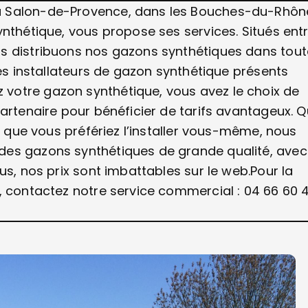
à Salon-de-Provence, dans les Bouches-du-Rhôn
ynthétique, vous propose ses services. Situés ent
s distribuons nos gazons synthétiques dans tout
es installateurs de gazon synthétique présents
votre gazon synthétique, vous avez le choix de
partenaire pour bénéficier de tarifs avantageux. 
ou que vous préfériez l’installer vous-même, nous
es gazons synthétiques de grande qualité, avec
us, nos prix sont imbattables sur le web.Pour la
, contactez notre service commercial : 04 66 60 