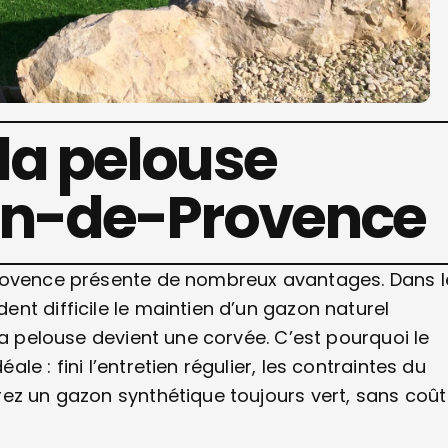
 la pelouse
alon-de-Provence
Provence présente de nombreux avantages. Dans l
nt difficile le maintien d’un gazon naturel
la pelouse devient une corvée. C’est pourquoi le
e : fini l’entretien régulier, les contraintes du
ez un gazon synthétique toujours vert, sans coût