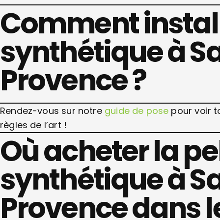
Comment install
synthétique à S
Provence ?
Rendez-vous sur notre
guide de pose
pour voir t
règles de l’art !
Où acheter la p
synthétique à S
Provence dans 