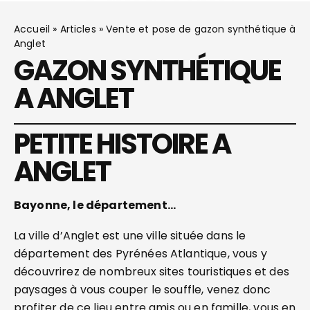
Accueil
»
Articles
»
Vente et pose de gazon synthétique à
Anglet
GAZON SYNTHÉTIQUE
A ANGLET
PETITE HISTOIRE A
ANGLET
Bayonne, le département…
La ville d’Anglet est une ville située dans le
département des Pyrénées Atlantique, vous y
découvrirez de nombreux sites touristiques et des
paysages à vous couper le souffle, venez donc
profiter de ce lieu entre amis ou en famille, vous en