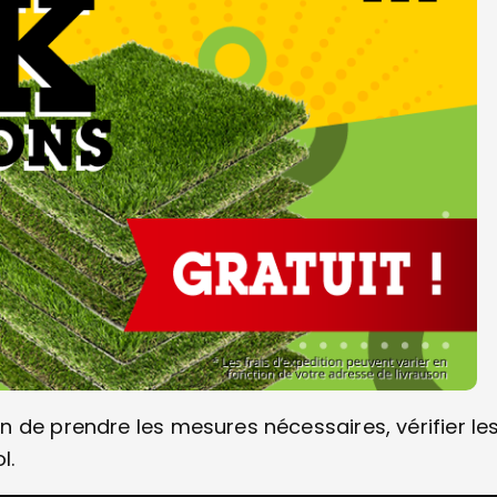
 de prendre les mesures nécessaires, vérifier le
l.