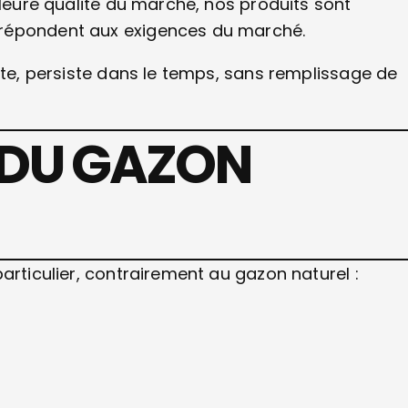
lleure qualité du marché, nos produits sont
 répondent aux exigences du marché.
ste, persiste dans le temps, sans remplissage de
 DU GAZON
articulier, contrairement au gazon naturel :