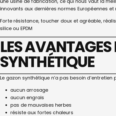
une usine de fabrication, ce qui nous vaut la mei
innovants aux dernières normes Européennes et
Forte résistance, toucher doux et agréable, réali
silice ou EPDM
LES AVANTAGES
SYNTHÉTIQUE
Le gazon synthétique n’a pas besoin d’entretien p
aucun arrosage
aucun engrais
pas de mauvaises herbes
résiste aux fortes chaleurs