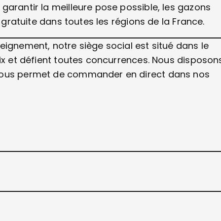
garantir la meilleure pose possible, les gazons
t gratuite dans toutes les régions de la France.
eignement, notre siège social est situé dans le
rix et défient toutes concurrences. Nous disposon
 vous permet de commander en direct dans nos