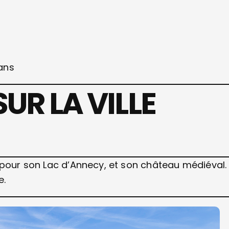
 ans
SUR LA VILLE
 pour son Lac d’Annecy, et son château médiéval.
e.