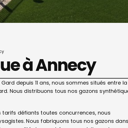
cy
que à Annecy
 Gard depuis 11 ans, nous sommes situés entre la
ard. Nous distribuons tous nos gazons synthétiqu
tarifs défiants toutes concurrences, nous
aysagistes. Nous fabriquons tous nos gazons dan