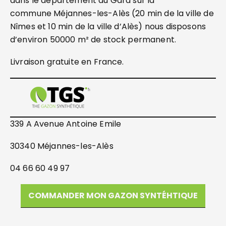
dans le département du Gard sur la
commune Méjannes-les-Alès (20 min de la ville de
Nîmes et 10 min de la ville d’Alès) nous disposons
d’environ 50000 m² de stock permanent.
Livraison gratuite en France.
339 A Avenue Antoine Emile
30340 Méjannes-les-Alès
04 66 60 49 97
COMMANDER MON GAZON SYNTÉHTIQUE