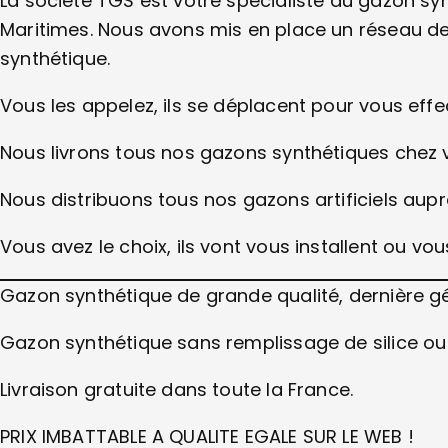
La société TGS est votre spécialiste du gazon s
Maritimes. Nous avons mis en place un réseau de
synthétique.
Vous les appelez, ils se déplacent pour vous effec
Nous livrons tous nos gazons synthétiques chez v
Nous distribuons tous nos gazons artificiels auprè
Vous avez le choix, ils vont vous installent ou v
Gazon synthétique de grande qualité, dernière 
Gazon synthétique sans remplissage de silice o
Livraison gratuite dans toute la France.
PRIX IMBATTABLE A QUALITE EGALE SUR LE WEB !