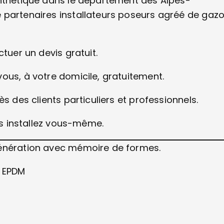
ynthétique dans le département des Alpes-
 partenaires installateurs poseurs agréé de gaz
tuer un devis gratuit.
ous, à votre domicile, gratuitement.
s des clients particuliers et professionnels.
ous installez vous-même.
génération avec mémoire de formes.
u EPDM