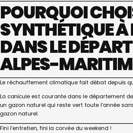
POURQUOI CHOI
SYNTHÉTIQUE À 
DANS LE DÉPAR
ALPES-MARITIM
Le réchauffement climatique fait débat depuis q
La canicule est courante dans le département des 
un gazon naturel qui reste vert toute l’année sa
gazon naturel.
Fini l’entretien, fini la corvée du weekend !