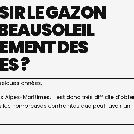
SIR LE GAZON
BEAUSOLEIL
TEMENT DES
ES ?
uelques années.
Alpes-Maritimes. Il est donc très difficile d’obte
ns les nombreuses contraintes que peuT avoir un