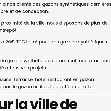
r à nos clients des gazons synthétiques dernière
ibre et de conception.
roximité de la ville, nous disposons de plus de
ntrepôt.
€ à 26€ TTC le m² pour nos gazons synthétiques
e du gazon synthétique d’ornement, nous saurons
é à tous vos projets.
scine, terrasse, hôtel restaurant en gazon
ons le gazon artificiel adapté à cet effet.
r la ville de