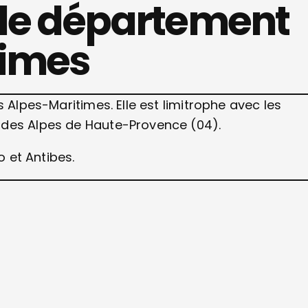
 le département
times
 Alpes-Maritimes. Elle est limitrophe avec les
 des Alpes de Haute-Provence (04).
o et Antibes.