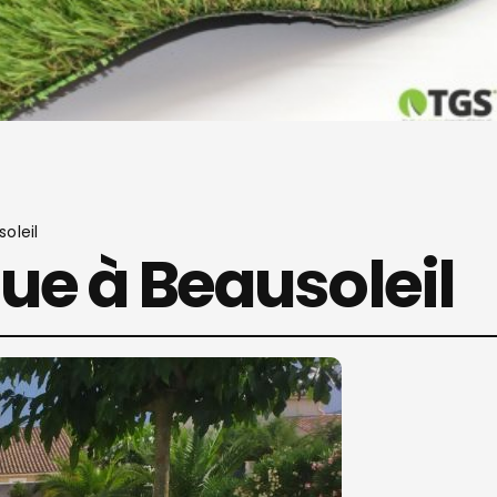
oleil
ue à Beausoleil