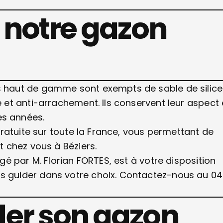
 notre gazon
es haut de gamme sont exempts de sable de silice
e et anti-arrachement. Ils conservent leur aspect 
es années.
 gratuite sur toute la France, vous permettant de
t chez vous à Béziers.
igé par M. Florian FORTES, est à votre disposition
us guider dans votre choix. Contactez-nous au 04
er son gazon