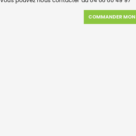
Vous pouvez nous contacter au 04 66 60 49 97
COMMANDER MON 