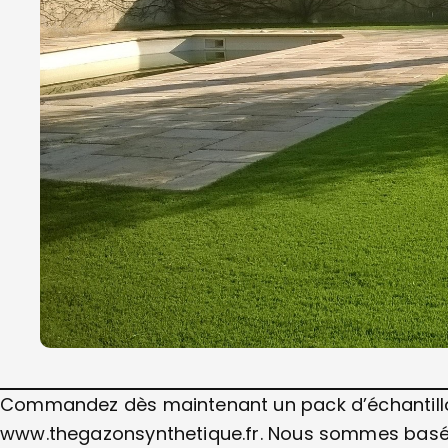
Commandez dès maintenant un pack d’échantillons
www.thegazonsynthetique.fr. Nous sommes basés 