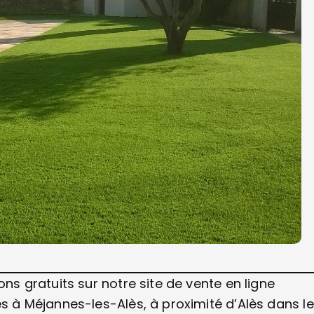
 gratuits sur notre site de vente en ligne
à Méjannes-les-Alès, à proximité d’Alès dans le