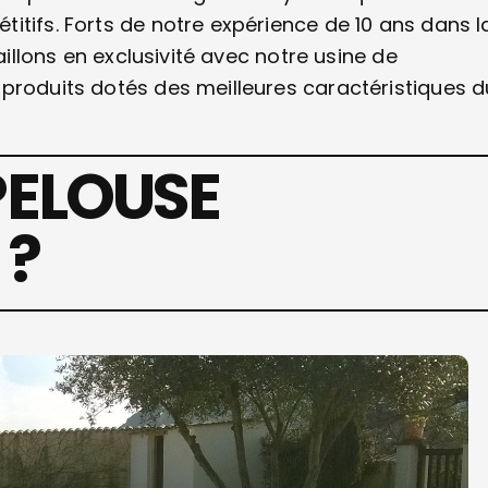
itifs. Forts de notre expérience de 10 ans dans l
aillons en exclusivité avec notre usine de
produits dotés des meilleures caractéristiques d
PELOUSE
 ?