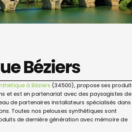
ue Béziers
nthétique à Béziers
(34500), propose ses produit
s et est en partenariat avec des paysagistes de
au de partenaires installateurs spécialisés dans 
rons. Toutes nos pelouses synthétiques sont
roduits de dernière génération avec mémoire de