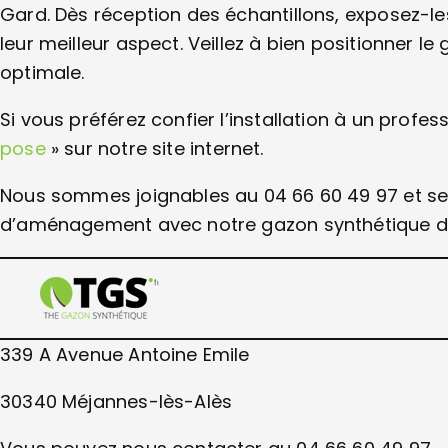
Gard. Dès réception des échantillons, exposez-les 
leur meilleur aspect. Veillez à bien positionner l
optimale.
Si vous préférez confier l’installation à un profes
pose
» sur notre site internet.
Nous sommes joignables au 04 66 60 49 97 et seri
d’aménagement avec notre gazon synthétique de
339 A Avenue Antoine Emile
30340 Méjannes-lès-Alès