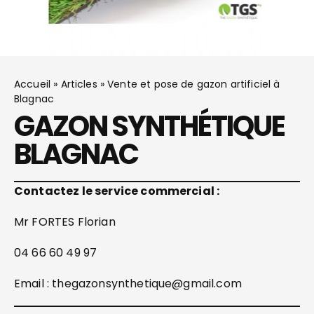
Accueil
»
Articles
»
Vente et pose de gazon artificiel à
Blagnac
GAZON SYNTHÉTIQUE
BLAGNAC
Contactez le service commercial :
Mr FORTES Florian
04 66 60 49 97
Email : thegazonsynthetique@gmail.com