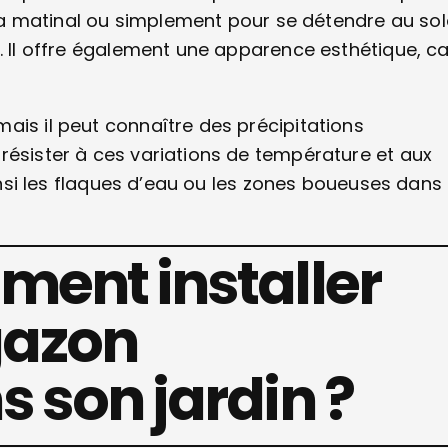
oga matinal ou simplement pour se détendre au sole
. Il offre également une apparence esthétique, ca
ais il peut connaître des précipitations
résister à ces variations de température et aux
ainsi les flaques d’eau ou les zones boueuses dans
ment installer
gazon
 son jardin ?