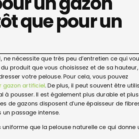
pour un gazon
ôt que pour un
el, ne nécessite que très peu d’entretien ce qui vo
n du produit que vous choisissez et de sa hauteur,
edresser votre pelouse. Pour cela, vous pouvez
 gazon artificiel
. De plus, il peut souvent être utili
l à pousser. Il est également plus durable et plus
èles de gazons disposent d’une épaisseur de fibre
s un passage intense.
s uniforme que la pelouse naturelle ce qui donne 