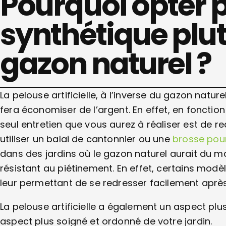
Pourquoi opter 
synthétique plut
gazon naturel ?
La pelouse artificielle, à l’inverse du gazon natur
fera économiser de l’argent. En effet, en fonctio
seul entretien que vous aurez à réaliser est de r
utiliser un balai de cantonnier ou une
brosse pour
dans des jardins où le gazon naturel aurait du ma
résistant au piétinement. En effet, certains mod
leur permettant de se redresser facilement aprè
La pelouse artificielle a également un aspect plu
aspect plus soigné et ordonné de votre jardin.