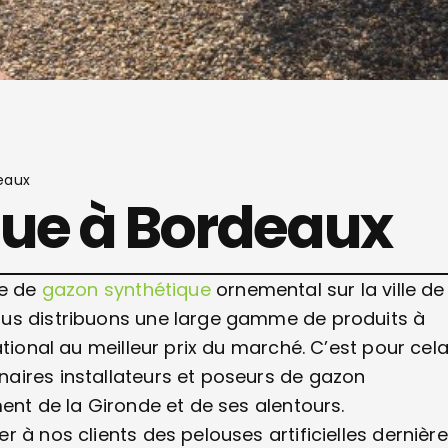
eaux
que à Bordeaux
se de
gazon synthétique
ornemental sur la ville de
ous distribuons une large gamme de produits à
ational au meilleur prix du marché. C’est pour cel
aires installateurs et poseurs de gazon
ent de la Gironde et de ses alentours.
 à nos clients des pelouses artificielles dernièr