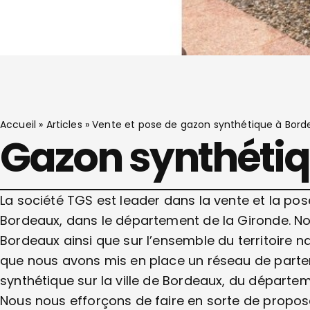
Accueil
»
Articles
»
Vente et pose de gazon synthétique à Bord
Gazon synthéti
La société TGS est leader dans la vente et la po
Bordeaux, dans le département de la Gironde. N
Bordeaux ainsi que sur l’ensemble du territoire n
que nous avons mis en place un réseau de parten
synthétique sur la ville de Bordeaux, du départem
Nous nous efforçons de faire en sorte de proposer