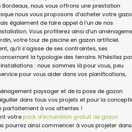
à Bordeaux, nous vous offrons une prestation
 puisque nous vous proposons d’acheter votre gaz
mais également de faire appel à l’un de nos
installation. Vous profiterez ainsi d’un aménagem
din, votre tour de piscine en gazon artificiel.
, qu’il s’agisse de ses contraintes, ses
oncernant la typologie des terrains. N’hésitez pa
 installations : nous sommes là pour vous, peu
rvice pour vous aider dans vos planifications,
’aménagement paysager et de la pose de gazon
aiguiller dans tous vos projets et pour la concept
 parfaitement à vos attentes !
nt votre
pack d’échantillon gratuit de gazon
vous pourrez ainsi commencer à vous projeter dans