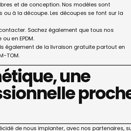
fibres et de conception. Nos modèles sont
s ou à la découpe. Les découpes se font sur la
 contacter. Sachez également que tous nos
e ou en EPDM.
s également de la livraison gratuite partout en
OM-TOM.
étique, une
ssionnelle proch
écidé de nous implanter, avec nos partenaires, s