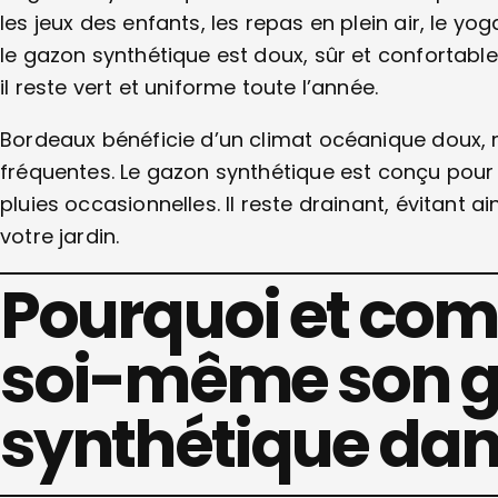
les jeux des enfants, les repas en plein air, le y
le gazon synthétique est doux, sûr et confortable
il reste vert et uniforme toute l’année.
Bordeaux bénéficie d’un climat océanique doux, m
fréquentes. Le gazon synthétique est conçu pour 
pluies occasionnelles. Il reste drainant, évitant 
votre jardin.
Pourquoi et com
soi-même son 
synthétique dans