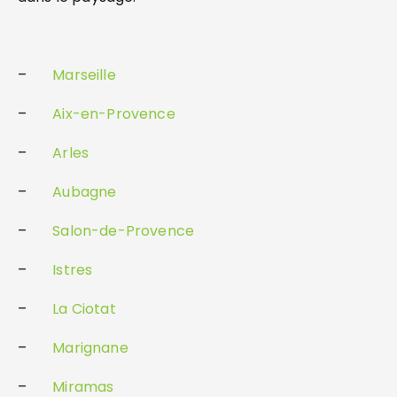
–
Marseille
–
Aix-en-Provence
–
Arles
–
Aubagne
–
Salon-de-Provence
–
Istres
–
La Ciotat
–
Marignane
–
Miramas