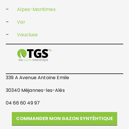
–
Alpes-Maritimes
–
Var
–
Vaucluse
339 A Avenue Antoine Emile
30340 Méjannes-les-Alès
04 66 60 49 97
COMMANDER MON GAZON SYNTÉHTIQUE