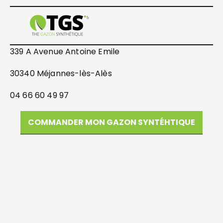
339 A Avenue Antoine Emile
30340 Méjannes-lès-Alès
04 66 60 49 97
COMMANDER MON GAZON SYNTÉHTIQUE