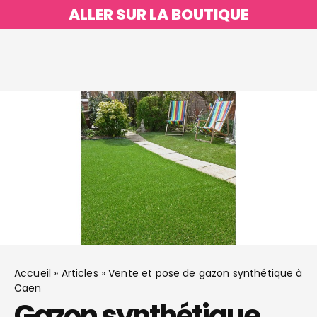
ALLER SUR LA BOUTIQUE
Accueil
»
Articles
»
Vente et pose de gazon synthétique à
Caen
Gazon synthétique