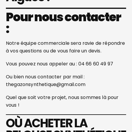
Pour nous contacter
:
Notre équipe commerciale sera ravie de répondre
à vos questions ou de vous faire un devis.
Vous pouvez nous appeler au : 04 66 60 49 97
Ou bien nous contacter par mail :
thegazonsynthetique@gmail.com
Quel que soit votre projet, nous sommes là pour
vous !
OÙ ACHETER LA