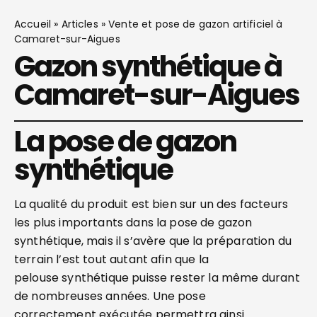
Accueil
»
Articles
»
Vente et pose de gazon artificiel à
Camaret-sur-Aigues
Gazon synthétique à
Camaret-sur-Aigues
La pose de gazon
synthétique
La qualité du produit est bien sur un des facteurs
les plus importants dans la pose de gazon
synthétique, mais il s’avère que la préparation du
terrain l’est tout autant afin que la
pelouse synthétique puisse rester la même durant
de nombreuses années. Une pose
correctement exécutée permettra ainsi