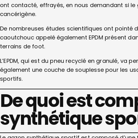
ont contacté, effrayés, en nous demandant si le 
cancérigène.
De nombreuses études scientifiques ont pointé d
caoutchouc appelé également EPDM présent dan
terrains de foot.
L’EPDM, qui est du pneu recyclé en granulé, va pe
également une couche de souplesse pour les usag
sportifs.
De quoi est com
synthétique spor
Le gazon synthétique sportif est composé d’une fi