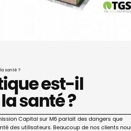
la santé ?
ique est-il
la santé ?
émission Capital sur M6 parlait des dangers que
nté des utilisateurs. Beaucoup de nos clients nou