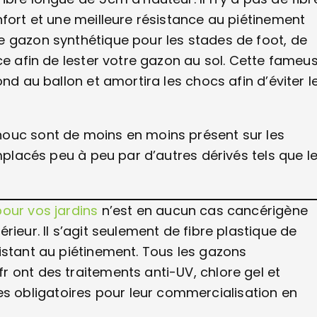
nfort et une meilleure résistance au piétinement
Le gazon synthétique pour les stades de foot, de
ce afin de lester votre gazon au sol. Cette fameu
nd au ballon et amortira les chocs afin d’éviter l
houc sont de moins en moins présent sur les
emplacés peu à peu par d’autres dérivés tels que l
our vos jardins
n’est en aucun cas cancérigène
ieur. Il s’agit seulement de fibre plastique de
istant au piétinement. Tous les gazons
 ont des traitements anti-UV, chlore gel et
 obligatoires pour leur commercialisation en