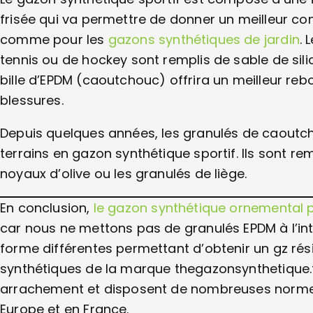
frisée qui va permettre de donner un meilleur co
comme pour les
gazons synthétiques de jardin
. 
tennis ou de hockey sont remplis de sable de sili
bille d’EPDM (caoutchouc) offrira un meilleur rebo
blessures.
Depuis quelques années, les granulés de caoutc
terrains en gazon synthétique sportif. Ils sont r
noyaux d’olive ou les granulés de liège.
En conclusion,
le gazon synthétique ornemental p
car nous ne mettons pas de granulés EPDM à l’intér
forme différentes permettant d’obtenir un gz rés
synthétiques de la marque thegazonsynthetique.fr
arrachement et disposent de nombreuses normes
Europe et en France.