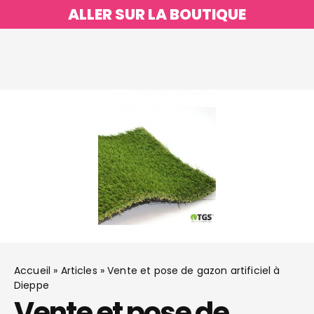
ALLER SUR LA BOUTIQUE
Accueil
»
Articles
»
Vente et pose de gazon artificiel à
Dieppe
Vente et pose de