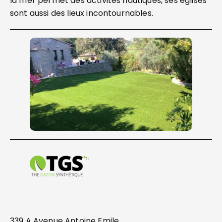
la mer permet des activités nautiques, ses églises
sont aussi des lieux incontournables.
339 A Avenue Antoine Emile