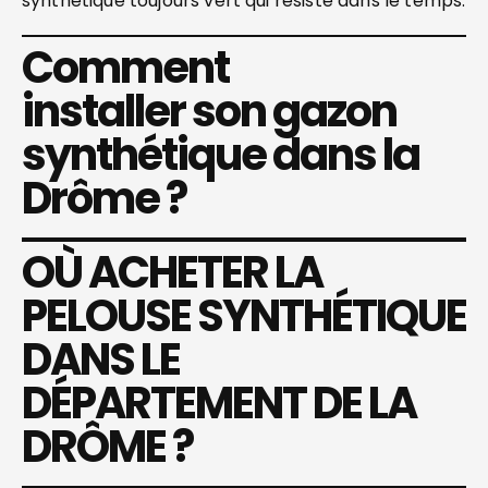
synthétique toujours vert qui résiste dans le temps.
Comment
installer son gazon
synthétique dans la
Drôme ?
OÙ ACHETER LA
PELOUSE SYNTHÉTIQUE
DANS LE
DÉPARTEMENT DE LA
DRÔME ?