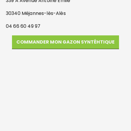
339 A Avenue Antoine Emile
30340 Méjannes-lès-Alès
04 66 60 49 97
COMMANDER MON GAZON SYNTÉHTIQUE