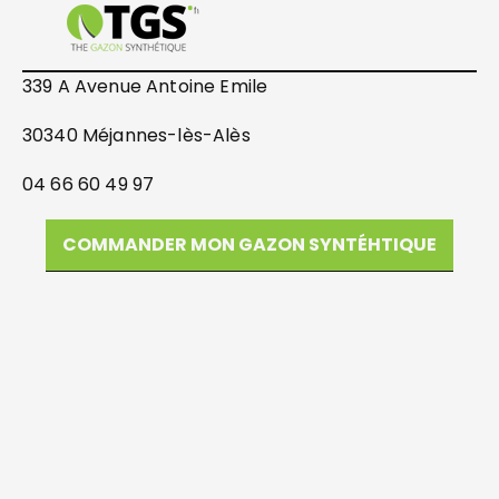
339 A Avenue Antoine Emile
30340 Méjannes-lès-Alès
04 66 60 49 97
COMMANDER MON GAZON SYNTÉHTIQUE