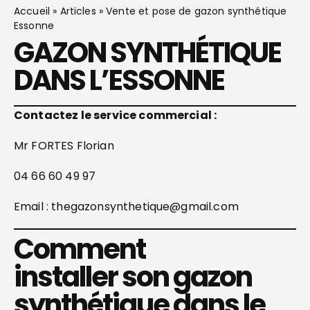
Accueil
»
Articles
»
Vente et pose de gazon synthétique
Essonne
GAZON SYNTHÉTIQUE
DANS L’ESSONNE
Contactez le service commercial :
Mr FORTES Florian
04 66 60 49 97
Email : thegazonsynthetique@gmail.com
Comment
installer son gazon
synthétique dans le