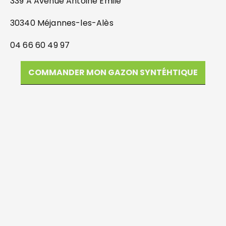
339 A Avenue Antoine Emile
30340 Méjannes-les-Alès
04 66 60 49 97
COMMANDER MON GAZON SYNTÉHTIQUE