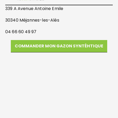
339 A Avenue Antoine Emile
30340 Méjannes-les-Alès
04 66 60 49 97
COMMANDER MON GAZON SYNTÉHTIQUE