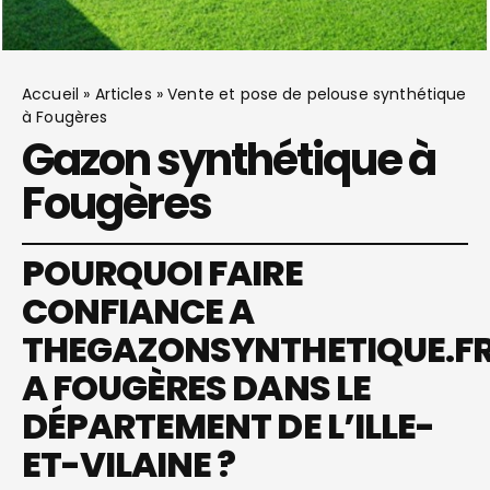
Accueil
»
Articles
»
Vente et pose de pelouse synthétique
à Fougères
Gazon synthétique à
Fougères
POURQUOI FAIRE
CONFIANCE A
THEGAZONSYNTHETIQUE.F
A FOUGÈRES DANS LE
DÉPARTEMENT DE L’ILLE-
ET-VILAINE ?