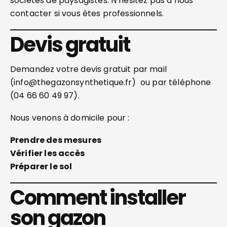
sociétés de paysagistes. N’hésitez pas à nous
contacter si vous êtes professionnels.
Devis gratuit
Demandez votre devis gratuit par mail
(info@thegazonsynthetique.fr) ou par téléphone
(04 66 60 49 97).
Nous venons à domicile pour :
Prendre des mesures
Vérifier les accès
Préparer le sol
Comment installer
son gazon