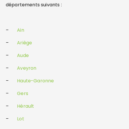
départements suivants :
–
Ain
–
Ariège
–
Aude
–
Aveyron
–
Haute-Garonne
–
Gers
–
Hérault
–
Lot