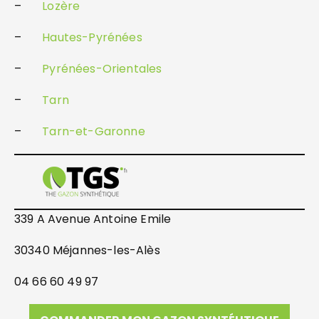
–
Lozère
–
Hautes-Pyrénées
–
Pyrénées-Orientales
–
Tarn
–
Tarn-et-Garonne
339 A Avenue Antoine Emile
30340 Méjannes-les-Alès
04 66 60 49 97