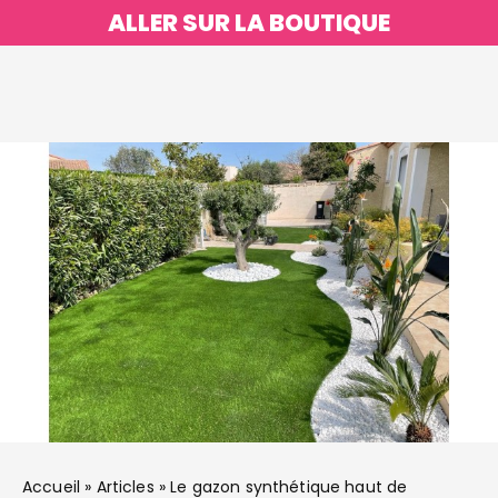
ALLER SUR LA BOUTIQUE
Accueil
»
Articles
»
Le gazon synthétique haut de