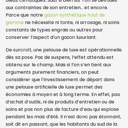
aléas climatiques. Sauf si bien sûr l’on se dévoues
aux contraintes de son entretien… et encore.
Parce que notre
gazon synthétique haut de
gamme
ne nécessite ni tonte, ni arrosage, ni soins
constants de types engrais ou autres pour
conserver l’aspect d’un gazon luxuriant.
De surcroît, une pelouse de luxe est opérationnelle
dès sa pose. Pas de suspens, l’effet attendu est
obtenu sur le champ. Mais si l’on s’en tient aux
arguments purement financiers, on peut
considérer que l’investissement de départ dans
une pelouse artificielle de luxe permet des
économies à moyen et à long terme. En effet, pas
d’achat d’outils, ni de produits d’entretien ou de
soins et pas non plus de facture d’eau qui explose
pendant les mois d’été. Il n’est donc pas étonnant,
soit dit en passant, que les habitants du sud de la