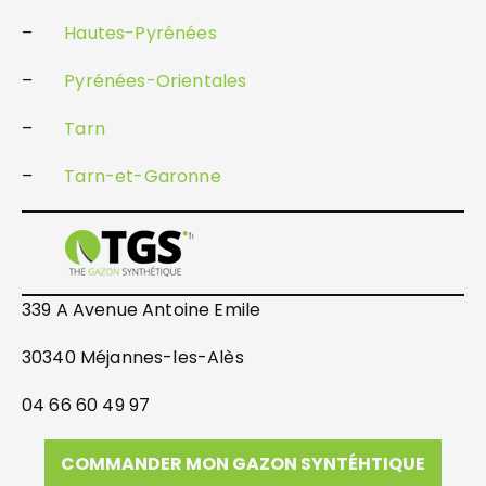
–
Hautes-Pyrénées
–
Pyrénées-Orientales
–
Tarn
–
Tarn-et-Garonne
339 A Avenue Antoine Emile
30340 Méjannes-les-Alès
04 66 60 49 97
COMMANDER MON GAZON SYNTÉHTIQUE