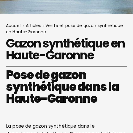
Accueil
»
Articles
»
Vente et pose de gazon synthétique
en Haute-Garonne
Gazon synthétique en
Haute-Garonne
Pose de gazon
synthétique dans la
Haute-Garonne
La pose de gazon synthétique dans le