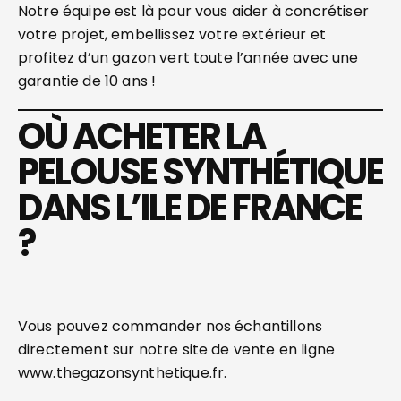
Notre équipe est là pour vous aider à concrétiser
votre projet, embellissez votre extérieur et
profitez d’un gazon vert toute l’année avec une
garantie de 10 ans !
OÙ ACHETER LA
PELOUSE SYNTHÉTIQUE
DANS L’ILE DE FRANCE
?
Vous pouvez commander nos échantillons
directement sur notre site de vente en ligne
www.thegazonsynthetique.fr.