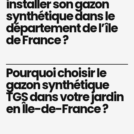
installer son gazon
synthétique dans le
département de l’île
de France ?
Pourquoi choisir le
gazon synthétique
TGS dans votre jardin
en Île-de-France ?