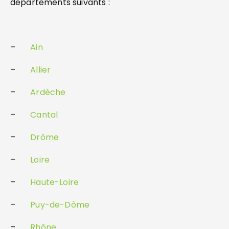
départements suivants :
–
Ain
–
Allier
–
Ardèche
–
Cantal
–
Drôme
–
Loire
–
Haute-Loire
–
Puy-de-Dôme
–
Rhône