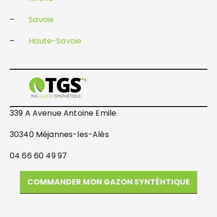
–
Savoie
–
Haute-Savoie
339 A Avenue Antoine Emile
30340 Méjannes-les-Alès
04 66 60 49 97
COMMANDER MON GAZON SYNTÉHTIQUE