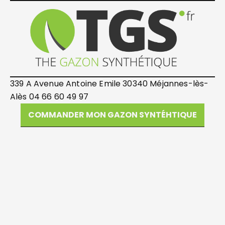
339 A Avenue Antoine Emile 30340 Méjannes-lès-
Alès 04 66 60 49 97
COMMANDER MON GAZON SYNTÉHTIQUE