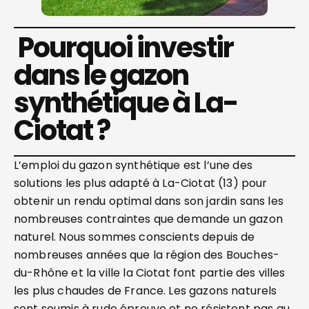
Pourquoi investir
dans le gazon
synthétique à La-
Ciotat ?
L’emploi du gazon synthétique est l’une des
solutions les plus adapté à La-Ciotat (13) pour
obtenir un rendu optimal dans son jardin sans les
nombreuses contraintes que demande un gazon
naturel. Nous sommes conscients depuis de
nombreuses années que la région des Bouches-
du-Rhône et la ville la Ciotat font partie des villes
les plus chaudes de France. Les gazons naturels
sont soumis à rude épreuve et ne résistent pas au