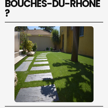
BOUCHES-DU-RHÔNE
?