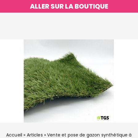
ALLER SUR LA BOUTIQUE
Accueil
»
Articles
»
Vente et pose de gazon synthétique à