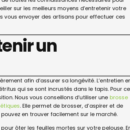
iller sur les meilleurs moyens d’entretenir votre
 vous envoyer des artisans pour effectuer ces
enir un
ièrement afin d’assurer sa longévité. L’entretien e
étritus qui se sont incrustés dans le tapis. Pour c
ition. Nous vous conseillons d’utiliser une
brosse
hétiques
. Elle permet de brosser, d’aspirer et de
 pouvez en trouver facilement sur le marché.
 pour ôter les feuilles mortes sur votre pelouse. E