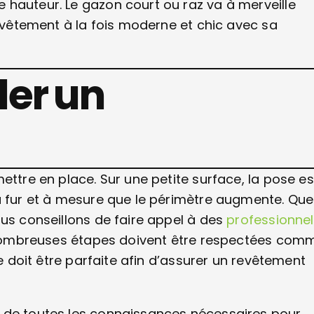
 hauteur. Le gazon court ou raz va à merveille
revêtement à la fois moderne et chic avec sa
er un
ettre en place. Sur une petite surface, la pose es
u fur et à mesure que le périmètre augmente. Que
ous conseillons de faire appel à des
professionne
nombreuses étapes doivent être respectées com
se doit être parfaite afin d’assurer un revêtement
e de toutes les connaissances nécessaires pour