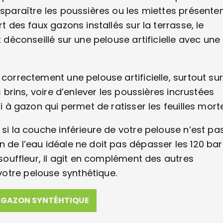
isparaître les poussières ou les miettes présente
t des faux gazons installés sur la terrasse, le
t déconseillé sur une pelouse artificielle avec une
correctement une pelouse artificielle, surtout sur
s brins, voire d’enlever les poussières incrustées
ai à gazon qui permet de ratisser les feuilles mort
 si la couche inférieure de votre pelouse n’est pa
 de l’eau idéale ne doit pas dépasser les 120 bar
 souffleur, il agit en complément des autres
otre pelouse synthétique.
GAZON SYNTÉHTIQUE