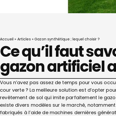
Accueil
»
Articles
»
Gazon synthétique ; lequel choisir ?
Ce qu’il faut savo
gazon artificiel 
Vous n’avez pas assez de temps pour vous occupe
cour verte ? La meilleure solution est d’opter po
revêtement de sol qui imite parfaitement le gazon n
existe divers modèles sur le marché, notamment ch
fabriqués à l’aide de machines dernières généra