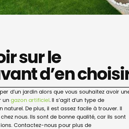
ir sur le
avant d’en choisi
r d’un jardin alors que vous souhaitez avoir un
ur un
gazon artificiel
. Il s’agit d’un type de
aturel. De plus, il est assez facile à trouver. Il
ez nous. Ils sont de bonne qualité, car ils sont
tions. Contactez-nous pour plus de