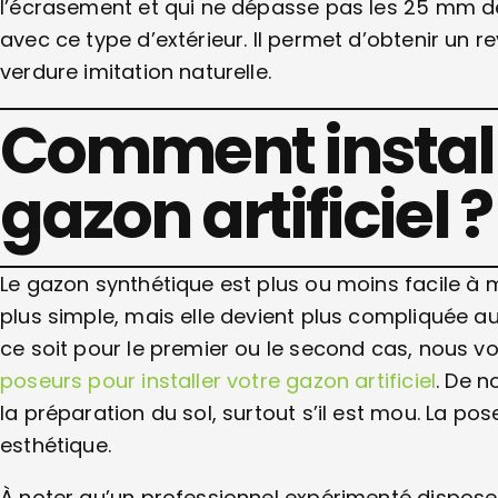
l’écrasement et qui ne dépasse pas les 25 mm de
avec ce type d’extérieur. Il permet d’obtenir un 
verdure imitation naturelle.
Comment install
gazon artificiel ?
Le gazon synthétique est plus ou moins facile à m
plus simple, mais elle devient plus compliquée a
ce soit pour le premier ou le second cas, nous v
poseurs pour installer votre gazon artificiel
. De 
la préparation du sol, surtout s’il est mou. La po
esthétique.
À noter qu’un professionnel expérimenté dispos