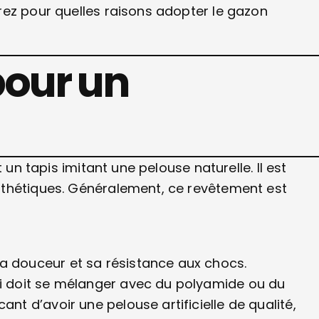
rez pour quelles raisons adopter le gazon
pour un
 un tapis imitant une pelouse naturelle. Il est
nthétiques. Généralement, ce revêtement est
a douceur et sa résistance aux chocs.
ui doit se mélanger avec du polyamide ou du
nt d’avoir une pelouse artificielle de qualité,