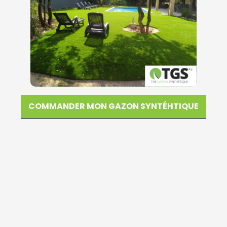
COMMANDER MON GAZON SYNTÉHTIQUE