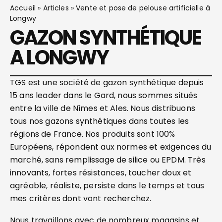
Accueil
»
Articles
»
Vente et pose de pelouse artificielle à
Longwy
GAZON SYNTHÉTIQUE
A LONGWY
TGS est une société de gazon synthétique depuis
15 ans leader dans le Gard, nous sommes situés
entre la ville de Nîmes et Ales. Nous distribuons
tous nos gazons synthétiques dans toutes les
régions de France. Nos produits sont 100%
Européens, répondent aux normes et exigences du
marché, sans remplissage de silice ou EPDM. Très
innovants, fortes résistances, toucher doux et
agréable, réaliste, persiste dans le temps et tous
mes critères dont vont recherchez.
Nous travaillons avec de nombreux magasins et