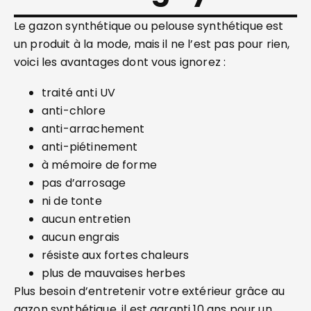
Le gazon synthétique ou pelouse synthétique est
un produit à la mode, mais il ne l’est pas pour rien,
voici les avantages dont vous ignorez :
traité anti UV
anti-chlore
anti-arrachement
anti-piétinement
à mémoire de forme
pas d’arrosage
ni de tonte
aucun entretien
aucun engrais
résiste aux fortes chaleurs
plus de mauvaises herbes
Plus besoin d’entretenir votre extérieur grâce au
gazon synthétique, il est garanti 10 ans pour un