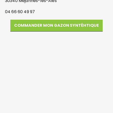
30340 Méjannes-les-Alès
04 66 60 49 97
COMMANDER MON GAZON SYNTÉHTIQUE