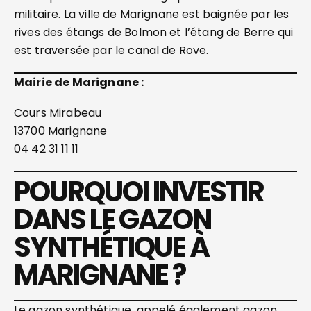
militaire. La ville de Marignane est baignée par les
rives des étangs de Bolmon et l’étang de Berre qui
est traversée par le canal de Rove.
Mairie de Marignane :
Cours Mirabeau
13700 Marignane
04 42 31 11 11
POURQUOI INVESTIR
DANS LE GAZON
SYNTHÉTIQUE À
MARIGNANE ?
Le gazon synthétique, appelé également gazon