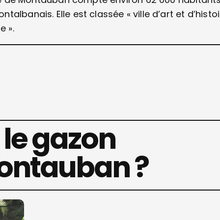
lbanais. Elle est classée « ville d’art et d’histoi
e ».
 le gazon
Montauban ?