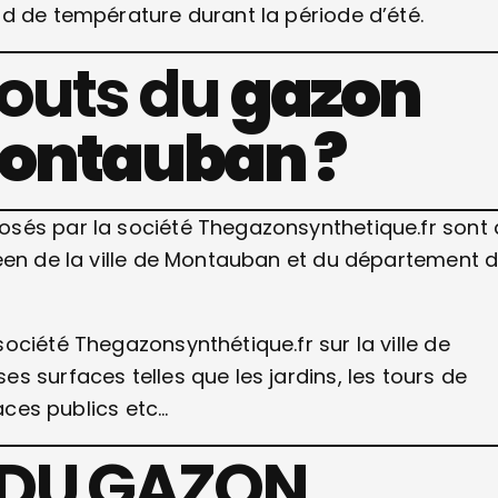
d de température durant la période d’été.
touts du
gazon
Montauban ?
osés par la société Thegazonsynthetique.fr sont
néen de la ville de Montauban et du département 
ociété Thegazonsynthétique.fr sur la ville de
 surfaces telles que les jardins, les tours de
spaces publics etc…
 DU GAZON