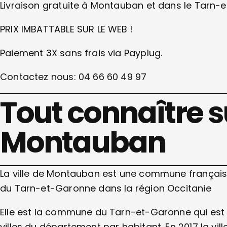
Livraison gratuite à Montauban et dans le Tarn-
PRIX IMBATTABLE SUR LE WEB !
Paiement 3X sans frais via Payplug.
Contactez nous: 04 66 60 49 97
Tout connaître su
Montauban
La ville de Montauban est une commune française
du Tarn-et-Garonne dans la région Occitanie
Elle est la commune du Tarn-et-Garonne qui est l
villes du département par habitant. En 2017 la v