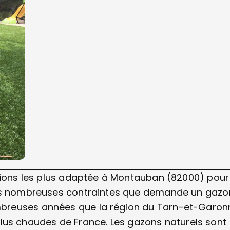
utions les plus adaptée à Montauban (82000) pour
les nombreuses contraintes que demande un gazo
breuses années que la région du Tarn-et-Garon
s plus chaudes de France. Les gazons naturels sont