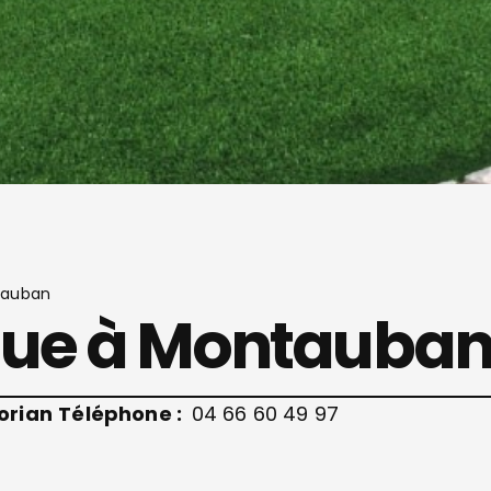
tauban
que à Montauba
orian
Téléphone :
04 66 60 49 97