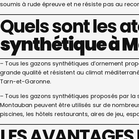
soumis à rude épreuve et ne résiste pas au recor
Quels sont les a
synthétique à 
– Tous les gazons synthétiques d’ornement prop
grande qualité et résistent au climat méditerra
Tarn-et-Garonne.
– Tous les gazons synthétiques proposés par la s
Montauban peuvent être utilisés sur de nombreuses
piscines, les hôtels restaurants, aires de jeu, e
LES AVANTAGES