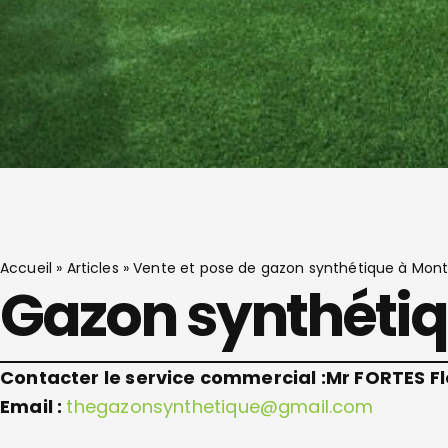
Accueil
»
Articles
»
Vente et pose de gazon synthétique à Mon
Gazon synthéti
Contacter le service commercial :
Mr FORTES Fl
Email :
thegazonsynthetique@gmail.com