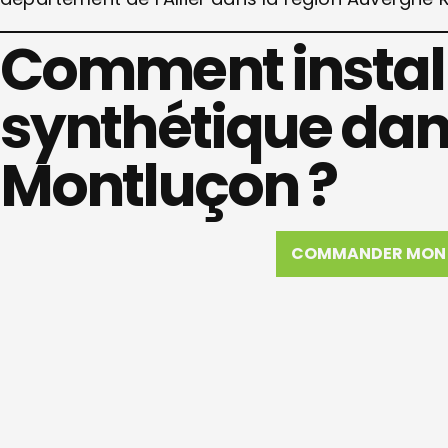
Comment install
synthétique dans
Montluçon ?
COMMANDER MON 