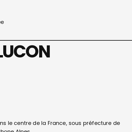
née
NLUCON
 le centre de la France, sous préfecture de
Rhone Alpes.