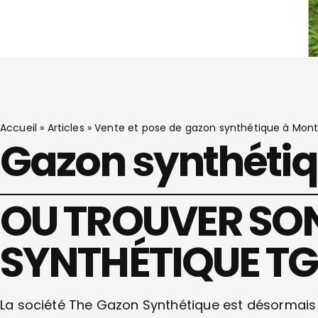
Accueil
»
Articles
»
Vente et pose de gazon synthétique à Mon
Gazon synthéti
OU TROUVER SO
SYNTHÉTIQUE T
La société The Gazon Synthétique est désormais