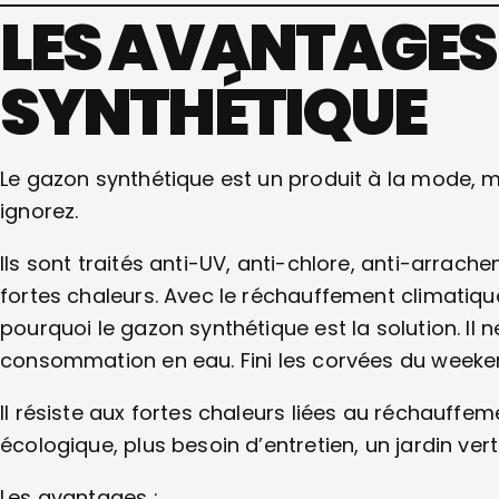
LES AVANTAGES
SYNTHÉTIQUE
Le gazon synthétique est un produit à la mode, 
ignorez.
Ils sont traités anti-UV, anti-chlore, anti-arrach
fortes chaleurs. Avec le réchauffement climatique
pourquoi le gazon synthétique est la solution. Il n
consommation en eau. Fini les corvées du weekend
Il résiste aux fortes chaleurs liées au réchauffe
écologique, plus besoin d’entretien, un jardin ver
Les avantages :