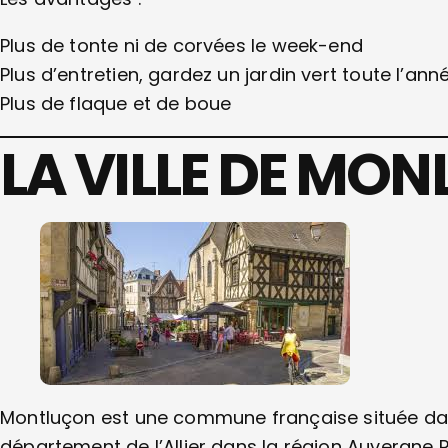
Plus de tonte ni de corvées le week-end
Plus d’entretien, gardez un jardin vert toute l’an
Plus de flaque et de boue
LA VILLE DE MO
Montluçon est une commune française située dans
département de l’Allier dans la région Auvergne 