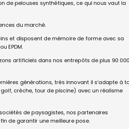
on de pelouses synthétiques, ce qui nous vaut la
gences du marché.
oins et disposent de mémoire de forme avec sa
e ou EPDM.
ns artificiels dans nos entrepôts de plus 90 00
.
ières générations, très innovant il s’adapte à t
-golf, crèche, tour de piscine) avec un réalisme
sociétés de paysagistes, nos partenaires
fin de garantir une meilleure pose.