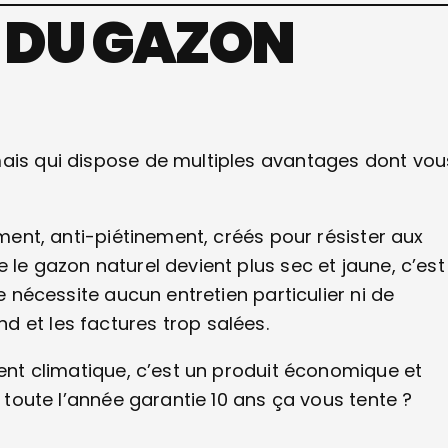
 DU GAZON
mais qui dispose de multiples avantages dont vou
ement, anti-piétinement, créés pour résister aux
 le gazon naturel devient plus sec et jaune, c’est
e nécessite aucun entretien particulier ni de
 et les factures trop salées.
ment climatique, c’est un produit économique et
t toute l’année garantie 10 ans ça vous tente ?