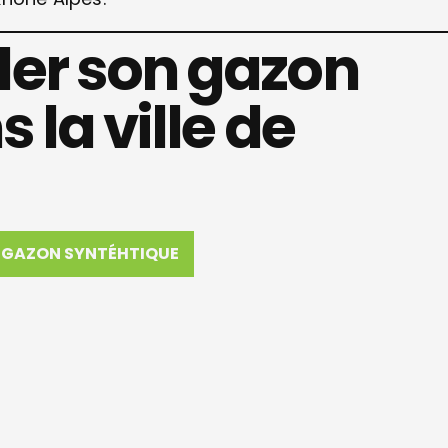
er son gazon
 la ville de
GAZON SYNTÉHTIQUE