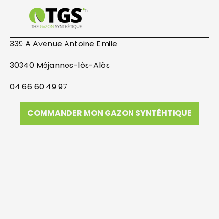
339 A Avenue Antoine Emile
30340 Méjannes-lès-Alès
04 66 60 49 97
COMMANDER MON GAZON SYNTÉHTIQUE