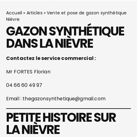
Accueil
»
Articles
»
Vente et pose de gazon synthétique
Nièvre
GAZON SYNTHÉTIQUE
DANS LA NIÈVRE
Contactez le service commercial :
Mr FORTES Florian
04 66 60 49 97
Email : thegazonsynthetique@gmail.com
PETITE HISTOIRE SUR
LA NIÈVRE