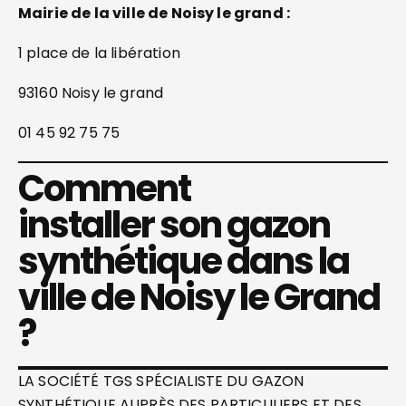
Mairie de la ville de Noisy le grand :
1 place de la libération
93160 Noisy le grand
01 45 92 75 75
Comment
installer son gazon
synthétique dans la
ville de Noisy le Grand
?
LA SOCIÉTÉ TGS SPÉCIALISTE DU GAZON
SYNTHÉTIQUE AUPRÈS DES PARTICULIERS ET DES