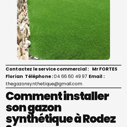
Contactez le service commercial :
Mr FORTES
Florian
Téléphone :
04 66 60 49 97
Email :
thegazonsynthetique@gmail.com
Comment installer
son gazon
synthétique à Rodez