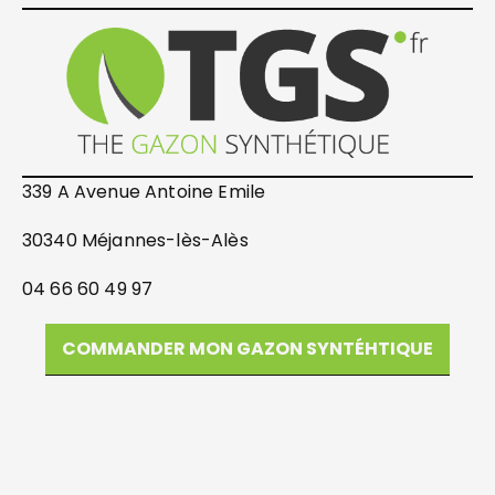
339 A Avenue Antoine Emile
30340 Méjannes-lès-Alès
04 66 60 49 97
COMMANDER MON GAZON SYNTÉHTIQUE