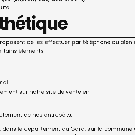
oute
thétique
 proposent de les effectuer par téléphone ou bien
rtains éléments ;
 sol
ment sur notre site de vente en
ectement de nos entrepôts.
ès, dans le département du Gard, sur la commune