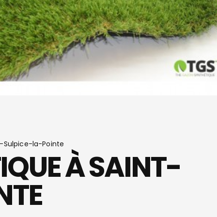
-Sulpice-la-Pointe
QUE À SAINT-
NTE