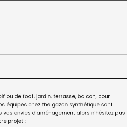
lf ou de foot, jardin, terrasse, balcon, cour
 nos équipes chez the gazon synthétique sont
es vos envies d’aménagement alors n’hésitez pas
re projet :