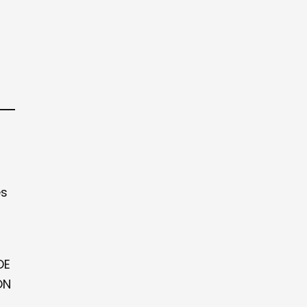
es
DE
ON