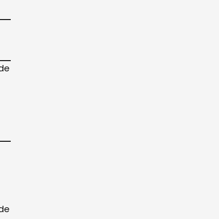
 de
 de