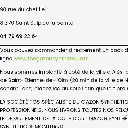
90 rue du chef lieu
81370 Saint Sulpice la pointe
04 79 69 22 64
Vous pouvez commander directement un pack d’éc
ligne
www.thegazonsynthetique.fr
Nous sommes implanté à coté de la ville d’Alès
de Saint-Etienne-de-l’Olm (20 min de la ville de N
échantillons, placez les au soleil afin que la fibre 
LA SOCIÉTÉ TGS SPÉCIALISTE DU GAZON SYNTHÉTIQ
PROFESSIONNELS. NOUS LIVRONS TOUTES NOS PEL
LE DEPARTEMENT DE LA COTE D’OR : GAZON SYNTH
SYNTHÉTIQUE MONTBARD.