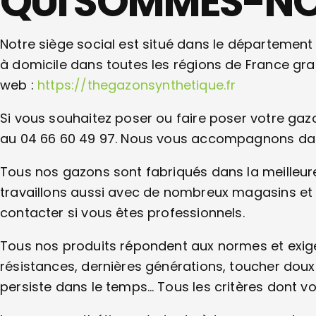
QUI SOMMES-NO
Notre siège social est situé dans le département d
à domicile dans toutes les régions de France grat
web :
https://thegazonsynthetique.fr
Si vous souhaitez poser ou faire poser votre gaz
au 04 66 60 49 97. Nous vous accompagnons dans 
Tous nos gazons sont fabriqués dans la meilleur
travaillons aussi avec de nombreux magasins et 
contacter si vous êtes professionnels.
Tous nos produits répondent aux normes et exige
résistances, dernières générations, toucher doux
persiste dans le temps… Tous les critères dont v