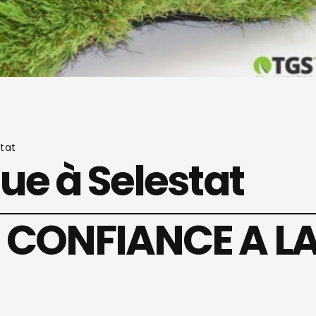
tat
ue à Selestat
 CONFIANCE A L