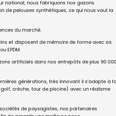
eur national, nous fabriquons nos gazons
on de pelouses synthétiques, ce qui nous vaut la
gences du marché.
oins et disposent de mémoire de forme avec sa
e ou EPDM.
ns artificiels dans nos entrepôts de plus 90 00
.
ières générations, très innovant il s’adapte à t
-golf, crèche, tour de piscine) avec un réalisme
sociétés de paysagistes, nos partenaires