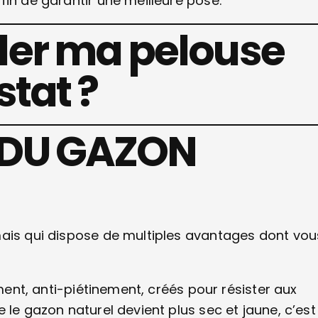
fin de garantir une meilleure pose.
ler ma pelouse
stat ?
 DU GAZON
mais qui dispose de multiples avantages dont vou
ement, anti-piétinement, créés pour résister aux
 le gazon naturel devient plus sec et jaune, c’est