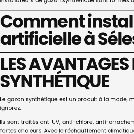
installateurs de gazon synthétique sont formés a
Comment instal
artificielle à Séle
LES AVANTAGES
SYNTHÉTIQUE
Le gazon synthétique est un produit à la mode, 
ignorez.
Ils sont traités anti UV, anti-chlore, anti-arrach
fortes chaleurs. Avec le réchauffement climatique