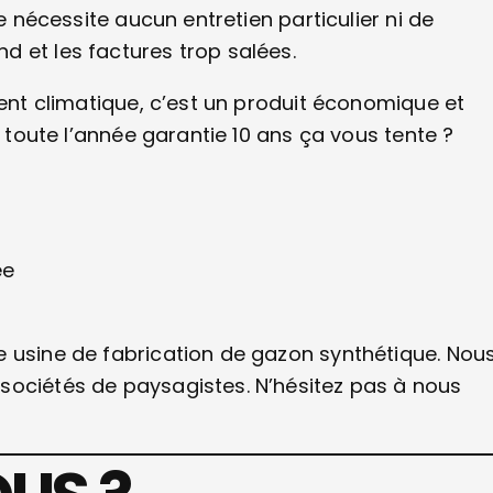
e nécessite aucun entretien particulier ni de
 et les factures trop salées.
ment climatique, c’est un produit économique et
t toute l’année garantie 10 ans ça vous tente ?
ée
e usine de fabrication de gazon synthétique. Nou
sociétés de paysagistes. N’hésitez pas à nous