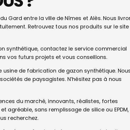
US ?
u Gard entre la ville de Nîmes et Alès. Nous livro
uitement. Retrouvez tous nos produits sur le site
on synthétique, contactez le service commercial
vos futurs projets et vous conseillons.
e usine de fabrication de gazon synthétique. Nou
sociétés de paysagistes. N’hésitez pas à nous
nces du marché, innovants, réalistes, fortes
 et agréable, sans remplissage de silice ou EPDM,
ous recherchez.