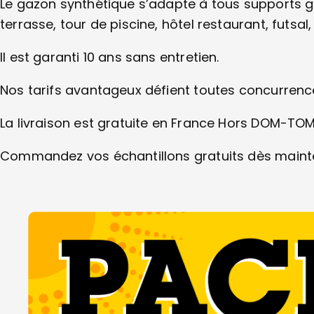
Le gazon synthétique s’adapte à tous supports 
terrasse, tour de piscine, hôtel restaurant, futsal
Il est garanti 10 ans sans entretien.
Nos tarifs avantageux défient toutes concurrenc
La livraison est gratuite en France Hors DOM-TOM
Commandez vos échantillons gratuits dès maint