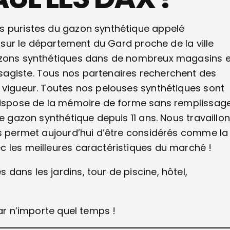
s puristes du gazon synthétique appelé
é sur le département du Gard proche de la ville
gazons synthétiques dans de nombreux magasins e
sagiste. Tous nos partenaires recherchent des
 vigueur. Toutes nos pelouses synthétiques sont
 dispose de la mémoire de forme sans remplissage
le gazon synthétique depuis 11 ans. Nous travaillo
us permet aujourd’hui d’être considérés comme la
c les meilleures caractéristiques du marché !
ans les jardins, tour de piscine, hôtel,
par n’importe quel temps !