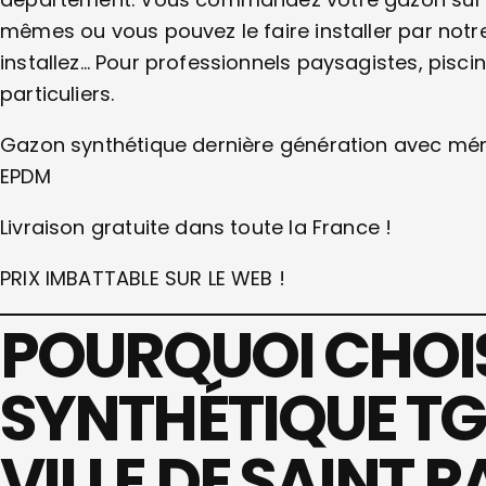
mêmes ou vous pouvez le faire installer par notre 
installez… Pour professionnels paysagistes, pisci
particuliers.
Gazon synthétique dernière génération avec mém
EPDM
Livraison gratuite dans toute la France !
PRIX IMBATTABLE SUR LE WEB !
POURQUOI CHOIS
SYNTHÉTIQUE TG
VILLE DE SAINT P