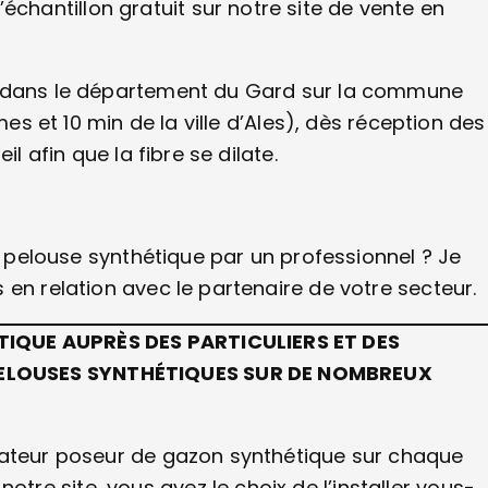
antillon gratuit sur notre site de vente en
S dans le département du Gard sur la commune
mes et 10 min de la ville d’Ales), dès réception des
l afin que la fibre se dilate.
de pelouse synthétique par un professionnel ? Je
en relation avec le partenaire de votre secteur.
TIQUE AUPRÈS DES PARTICULIERS ET DES
PELOUSES SYNTHÉTIQUES SUR DE NOMBREUX
lateur poseur de gazon synthétique sur chaque
e site, vous avez le choix de l’installer vous-