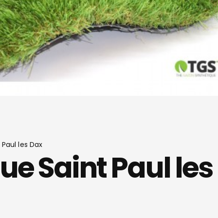
Paul les Dax
e Saint Paul les