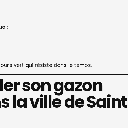
e :
ours vert qui résiste dans le temps.
er son gazon
la ville de Saint