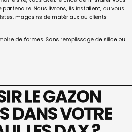
partenaire. Nous livrons, ils installent, ou vous
nistes, magasins de matériaux ou clients
oire de formes. Sans remplissage de silice ou
IR LE GAZON
S DANS VOTRE
AUL LES DAX ?