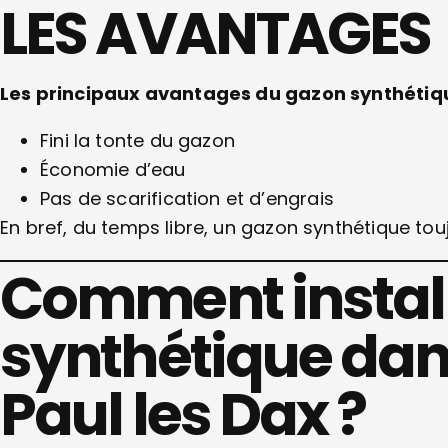
LES AVANTAGES
Les principaux avantages du gazon
synthétiqu
Fini la tonte du gazon
Économie d’eau
Pas de scarification et d’engrais
En bref, du temps libre, un gazon synthétique touj
Comment install
synthétique dans 
Paul les Dax ?