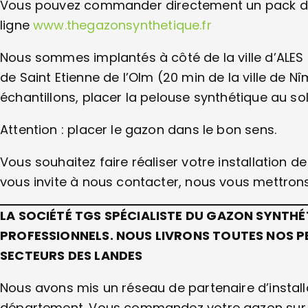
Vous pouvez commander directement un pack d’éch
ligne
www.thegazonsynthetique.fr
Nous sommes implantés à côté de la ville d’ALE
de Saint Etienne de l’Olm (20 min de la ville de Nî
échantillons, placer la pelouse synthétique au solei
Attention : placer le gazon dans le bon sens.
Vous souhaitez faire réaliser votre installation 
vous invite à nous contacter, nous vous mettrons 
LA SOCIÉTÉ TGS SPÉCIALISTE DU GAZON SYNTHÉ
PROFESSIONNELS. NOUS LIVRONS TOUTES NOS 
SECTEURS DES LANDES
Nous avons mis un réseau de partenaire d’instal
département. Vous commandez votre gazon sur notr