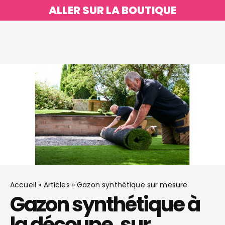
ALLER SUR LA BOUTIQUE
Accueil
»
Articles
»
Gazon synthétique sur mesure
Gazon synthétique à
la découpe, sur