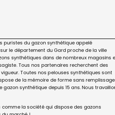
s puristes du gazon synthétique appelé
é sur le département du Gard proche de la ville
gazons synthétiques dans de nombreux magasins e
sagiste. Tous nos partenaires recherchent des
 vigueur. Toutes nos pelouses synthétiques sont
 dispose de la mémoire de forme sans remplissage
le gazon synthétique depuis 15 ans. Nous travaillo
és comme la société qui dispose des gazons
s du marché !