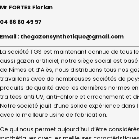
Mr FORTES Florian
04 66 60 49 97
Email : thegazonsynthetique@gmail.com
La société TGS est maintenant connue de tous le
aussi gazon artificiel, notre siège social est bas
de Nîmes et d’Alès, nous distribuons tous nos 
travaillons avec de nombreuses sociétés de pay
produits de qualité avec les dernières normes en
traitées anti UV, anti-chlore et arrachement et
Notre société jouit d’une solide expérience dans 
avec la meilleure usine de fabrication.
Ce qui nous permet aujourd’hui d’être considér
synthétiques avec les meilleures caractéristique