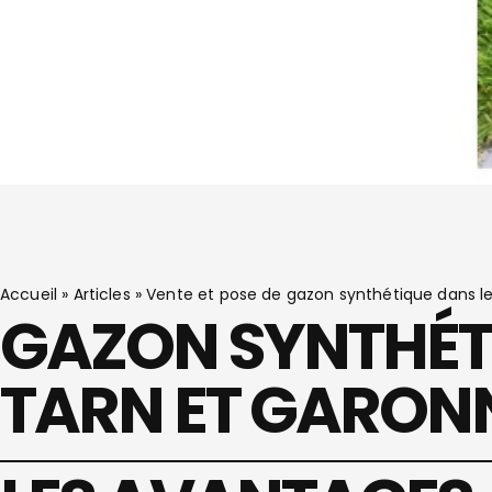
Accueil
»
Articles
»
Vente et pose de gazon synthétique dans l
GAZON SYNTHÉTI
TARN ET GARON