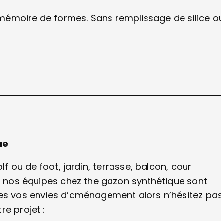
mémoire de formes. Sans remplissage de silice o
que
lf ou de foot, jardin, terrasse, balcon, cour
e, nos équipes chez the gazon synthétique sont
tes vos envies d’aménagement alors n’hésitez pa
re projet :