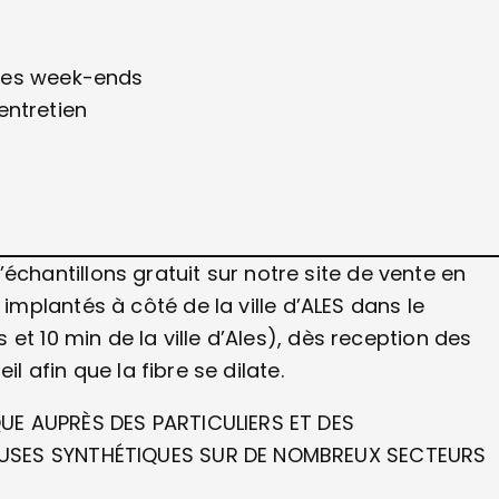
u les week-ends
entretien
antillons gratuit sur notre site de vente en
mplantés à côté de la ville d’ALES dans le
et 10 min de la ville d’Ales), dès reception des
l afin que la fibre se dilate.
UE AUPRÈS DES PARTICULIERS ET DES
OUSES SYNTHÉTIQUES SUR DE NOMBREUX SECTEURS