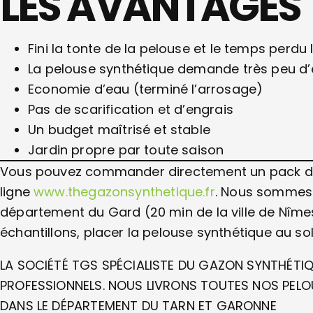
LES AVANTAGES
Fini la tonte de la pelouse et le temps perd
La pelouse synthétique demande très peu d’
Economie d’eau (terminé l’arrosage)
Pas de scarification et d’engrais
Un budget maîtrisé et stable
Jardin propre par toute saison
Vous pouvez commander directement un pack d’éch
ligne
www.thegazonsynthetique.fr
. Nous sommes i
département du Gard (20 min de la ville de Nîmes 
échantillons, placer la pelouse synthétique au solei
LA SOCIÉTÉ TGS SPÉCIALISTE DU GAZON SYNTHÉTIQ
PROFESSIONNELS. NOUS LIVRONS TOUTES NOS PEL
DANS LE DÉPARTEMENT DU TARN ET GARONNE