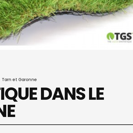
e Tarn et Garonne
QUE DANS LE
NE