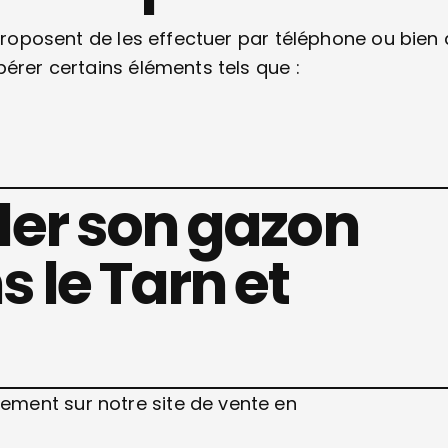
 proposent de les effectuer par téléphone ou bien
érer certains éléments tels que :
er son gazon
 le Tarn et
ment sur notre site de vente en