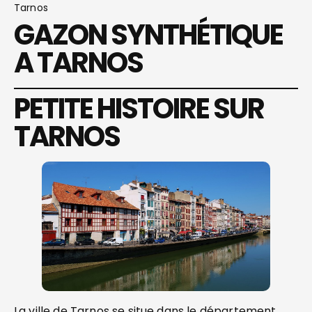
Tarnos
GAZON SYNTHÉTIQUE
A TARNOS
PETITE HISTOIRE SUR
TARNOS
La ville de Tarnos se situe dans le département