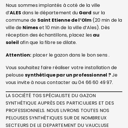
Nous sommes implantés à coté de la ville
d’
ALES
dans le département du
Gard
sur la
commune de
Saint Etienne de l’Olm
(20 min de la
ville de
Nimes
et 10 min de la ville d’Ales). Dès
réception des échantillons, placez les
au
soleil
afin que la fibre se dilate.
Attention:
placer le gazon dans le bon sens .
Vous souhaitez faire réaliser votre installation de
pelouse
synthétique par un professionnel ?
Je
vous invite à nous contacter au 04 66 60 49 97.
LA SOCIÉTÉ TGS SPÉCIALISTE DU GAZON
SYNTHÉTIQUE AUPRÈS DES PARTICULIERS ET DES
PROFESSIONNELS. NOUS LIVRONS TOUTES NOS
PELOUSES SYNTHÉTIQUES SUR DE NOMBREUX
SECTEURS DE LE DEPARTEMENT DU VAUCLUSE