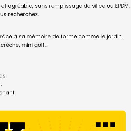
 et agréable, sans remplissage de silice ou EPDM,
ous recherchez.
grâce à sa mémoire de forme comme le jardin,
, crèche, mini golf…
es.
.
enant.