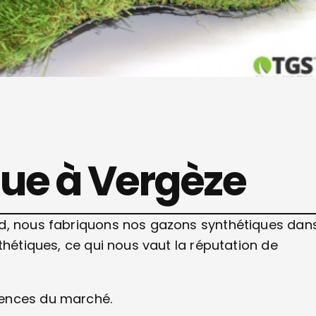
ue à Vergèze
rd, nous fabriquons nos gazons synthétiques dan
thétiques, ce qui nous vaut la réputation de
gences du marché.