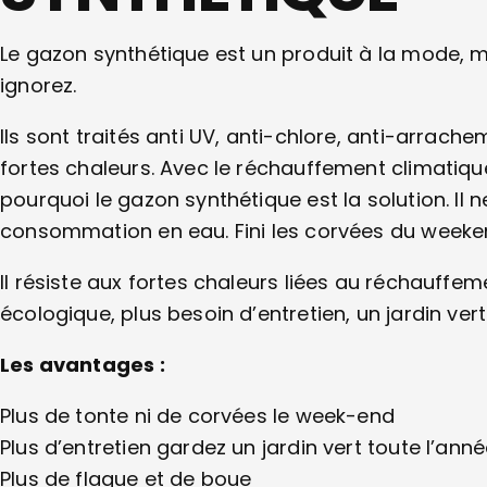
Le gazon synthétique est un produit à la mode, 
ignorez.
Ils sont traités anti UV, anti-chlore, anti-arrach
fortes chaleurs. Avec le réchauffement climatique
pourquoi le gazon synthétique est la solution. Il n
consommation en eau. Fini les corvées du weekend
Il résiste aux fortes chaleurs liées au réchauffe
écologique, plus besoin d’entretien, un jardin ver
Les avantages :
Plus de tonte ni de corvées le week-end
Plus d’entretien gardez un jardin vert toute l’ann
Plus de flaque et de boue