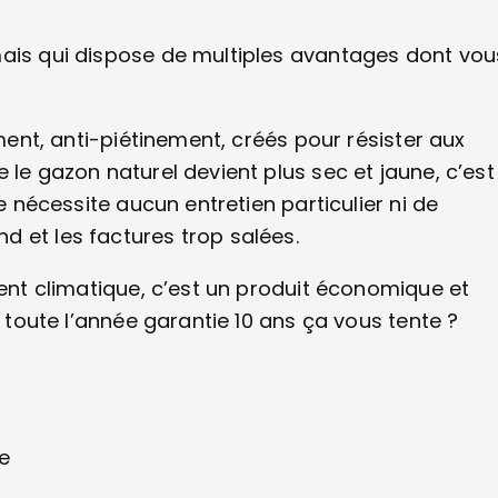
mais qui dispose de multiples avantages dont vou
ement, anti-piétinement, créés pour résister aux
 le gazon naturel devient plus sec et jaune, c’est
e nécessite aucun entretien particulier ni de
 et les factures trop salées.
ment climatique, c’est un produit économique et
t toute l’année garantie 10 ans ça vous tente ?
ée