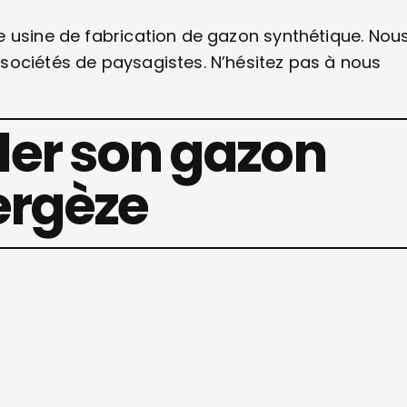
e usine de fabrication de gazon synthétique. Nou
sociétés de paysagistes. N’hésitez pas à nous
er son gazon
ergèze