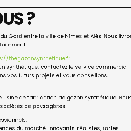
US ?
u Gard entre la ville de Nîmes et Alès. Nous livro
tuitement.
s://thegazonsynthetique.fr
on synthétique, contactez le service commercial
vos futurs projets et vous conseillons.
e usine de fabrication de gazon synthétique. Nou
sociétés de paysagistes.
essionnels.
nces du marché, innovants, réalistes, fortes