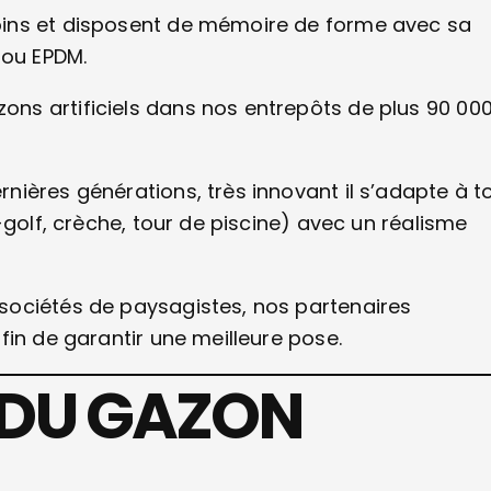
oins et disposent de mémoire de forme avec sa
e ou EPDM.
ns artificiels dans nos entrepôts de plus 90 00
.
ières générations, très innovant il s’adapte à t
-golf, crèche, tour de piscine) avec un réalisme
sociétés de paysagistes, nos partenaires
fin de garantir une meilleure pose.
 DU GAZON